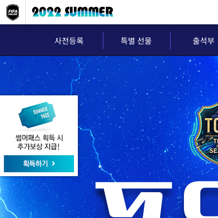
사전등록
특별 선물
출석부