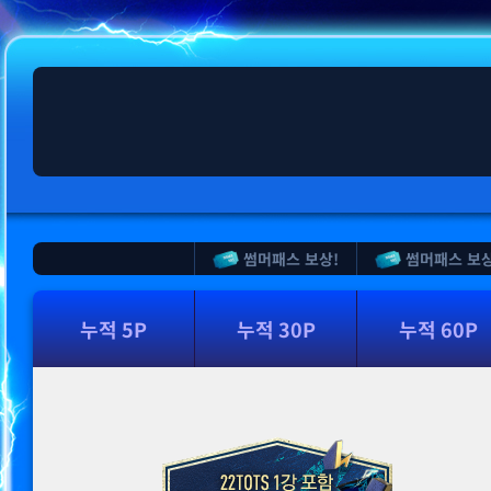
썸머패스 보상!
썸머패스 보상
누적 5P
누적 30P
누적 60P