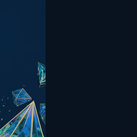
순위
강화 등급