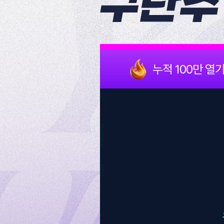
누적 100만 열