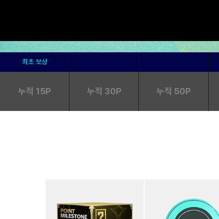
누적
15
P
누적
30
P
누적
50
P