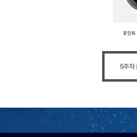
포인트 
5주차 