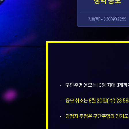
구단주명 응모는 ID당 최대 3개까
응모 취소는 8월 20일(수) 23:
당첨자 추첨은 구단주명의 인기도 