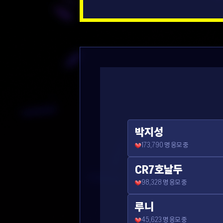
박지성
173,790
명 응모 중
CR7호날두
98,328
명 응모 중
루니
45,623
명 응모 중