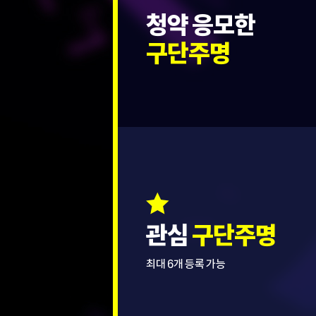
청약 응모한
구단주명
관심
구단주명
최대 6개 등록 가능