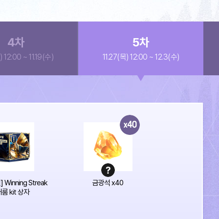
4
차
5
차
) 12:00 ~ 11.19(수)
11.27(목) 12:00 ~ 12.3(수)
 Winning Streak
금광석 x40
룸 kit 상자