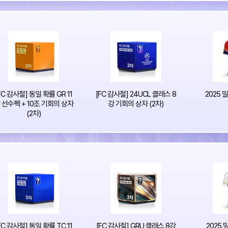
FC 감사절] 동일 확률 GR 11
[FC 감사절] 24UCL 클래스 8
2025 
 선수팩 + 10조 기회의 상자
강 기회의 상자 (2차)
(2차)
FC 감사절] 동일 확률 TC 11
[FC 감사절] GRU 클래스 8강
2025 