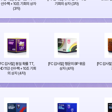
 선수팩 + 10조 기회의 상자
기회의 상자 (3차)
(3차)
[FC 감사절] 동일 확률 TT,
[FC 감사절] 행운의 BP 묶음
[FC 감사절
HD 11강 선수팩 + 10조 기회
상자 (4차)
의 상자 (4차)