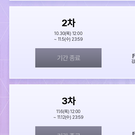
2
차
10.30(목) 12:00
~ 11.5(수) 23:59
[
기간 종료
강
3
차
11.6(목) 12:00
~ 11.12(수) 23:59
[