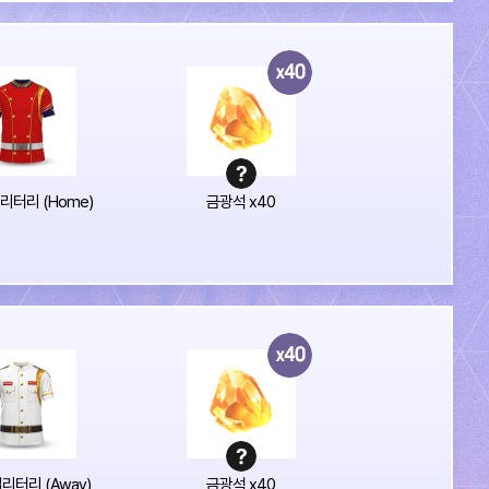
밀리터리 (Home)
금광석 x40
밀리터리 (Away)
금광석 x40