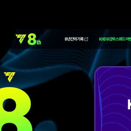
8년간의 기록
KHD 8강화 스쿼드 이