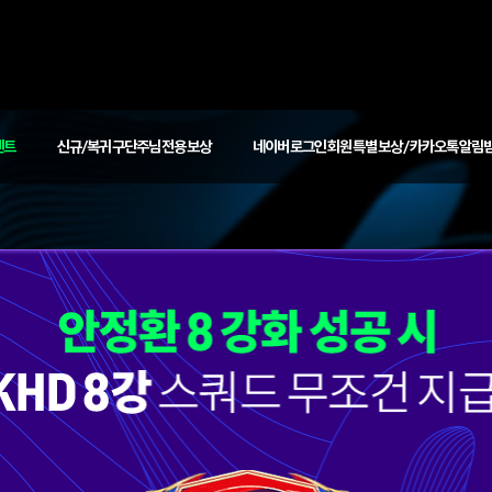
벤트
신규/복귀 구단주님 전용 보상
네이버 로그인 회원 특별 보상 / 카카오톡 알림