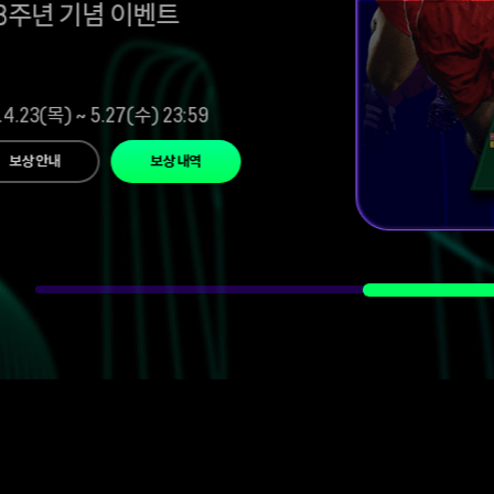
8주년 기념 이벤트
4.23(목) ~ 5.27(수) 23:59
보상 안내
보상 내역