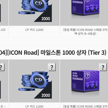
2.5조
CP 카드 2,000
[동일 확률] ICON ROAD 스페셜 코치
팩 상자 (6~8등급)
.04][ICON Road] 마일스톤 1000 상자 (Tier 3
4조 ~
CP 카드 2,000
[동일 확률] ICON ROAD 스페셜 코치