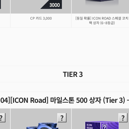
CP 카드 3,000
[동일 확률] ICON ROAD 스페셜 코치
팩 상자 (6~8등급)
TIER 3
.04][ICON Road] 마일스톤 500 상자 (Tier 3)