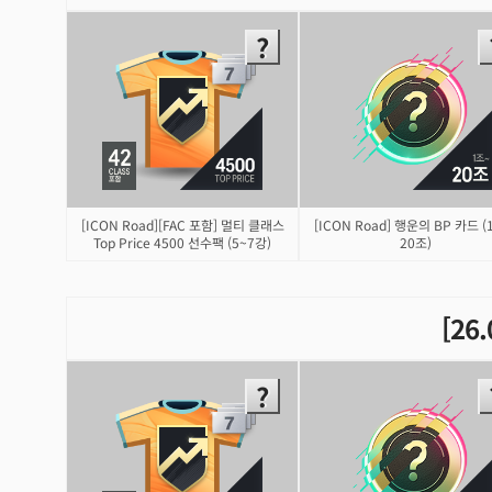
[ICON Road][FAC 포함] 멀티 클래스
[ICON Road] 행운의 BP 카드 (
Top Price 4500 선수팩 (5~7강)
20조)
[26