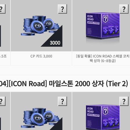
4.5조
CP 카드 3,000
[동일 확률] ICON ROAD 스페셜 코치
팩 상자 (6~8등급)
.04][ICON Road] 마일스톤 2000 상자 (Tier 2