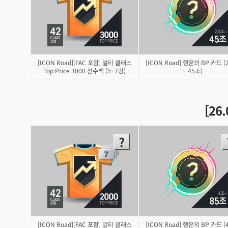
[ICON Road][FAC 포함] 멀티 클래스
[ICON Road] 행운의 BP 카드 (
Top Price 3000 선수팩 (5~7강)
~ 45조)
[26
[ICON Road][FAC 포함] 멀티 클래스
[ICON Road] 행운의 BP 카드 (