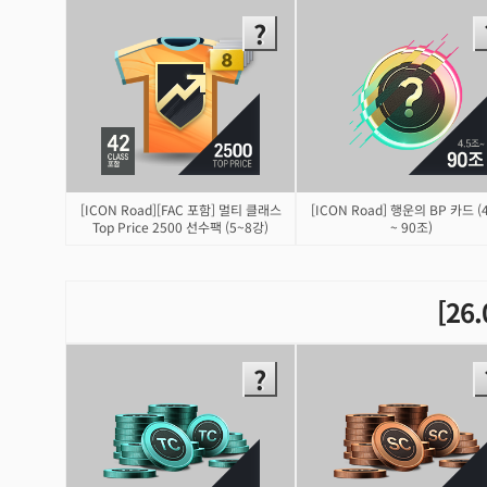
[ICON Road][FAC 포함] 멀티 클래스
[ICON Road] 행운의 BP 카드 (
Top Price 2500 선수팩 (5~8강)
~ 90조)
[26