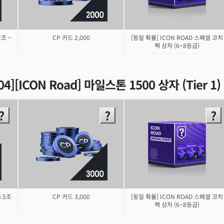
2조 ~
CP 카드 2,000
[동일 확률] ICON ROAD 스페셜 코치
팩 상자 (6~8등급)
.04][ICON Road] 마일스톤 1500 상자 (Tier 1
3.5조
CP 카드 3,000
[동일 확률] ICON ROAD 스페셜 코치
팩 상자 (6~8등급)