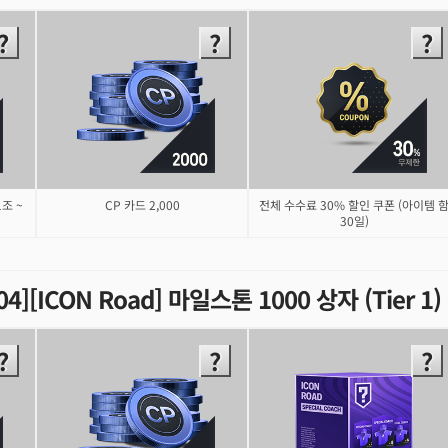
1조 ~
CP 카드 2,000
전체 수수료 30% 할인 쿠폰 (아이템 
30일)
.04][ICON Road] 마일스톤 1000 상자 (Tier 1