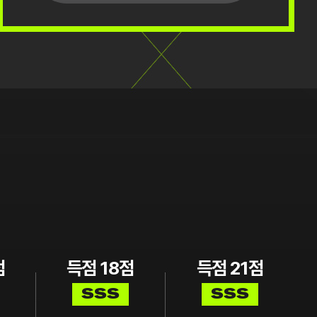
점
득점
18
점
득점
21
점
SSS
SSS