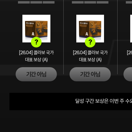
?
?
[26.04] 콜라보 국가
[26.04] 콜라보 국가
[2
대표 보상 (A)
대표 보상 (A)
기간 아님
기간 아님
달성 구간 보상은 이번 주 수