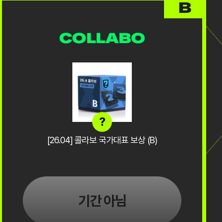
?
[26.04] 콜라보 국가대표 보상 (B)
기간 아님