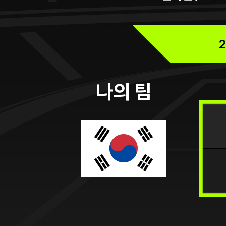
2
나의 팀