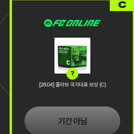
?
[26.04] 콜라보 국가대표 보상 (C)
기간 아님