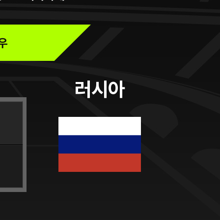
나우
러시아