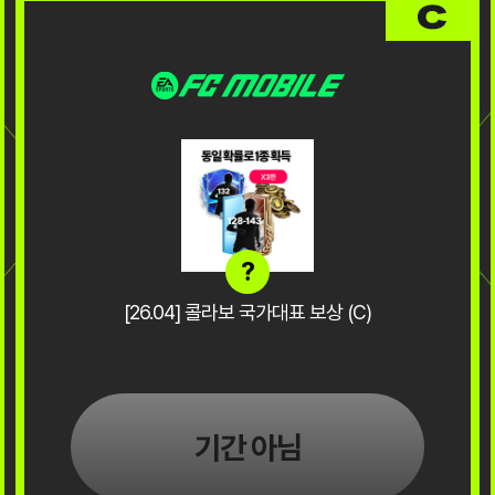
?
[26.04] 콜라보 국가대표 보상 (C)
기간 아님