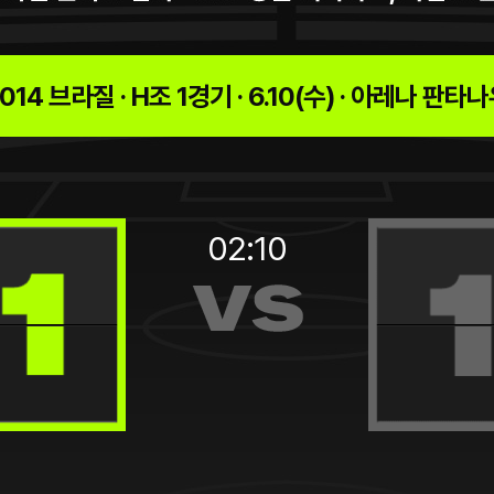
014 브라질 · H조 1경기 · 6.10(수) · 아레나 판타
02:10