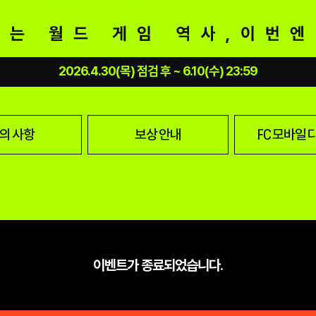
2026.4.30(목) 점검 후 ~ 6.10(수) 23:59
의 사항
보상 안내
FC 모바일
이벤트가 종료되었습니다.