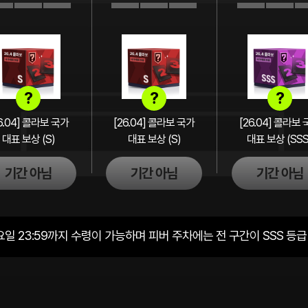
?
?
?
6.04] 콜라보 국가
[26.04] 콜라보 국가
[26.04] 콜라보
대표 보상 (S)
대표 보상 (S)
대표 보상 (SSS
기간 아님
기간 아님
기간 아님
요일 23:59까지 수령이 가능하며 피버 주차에는 전 구간이 SSS 등